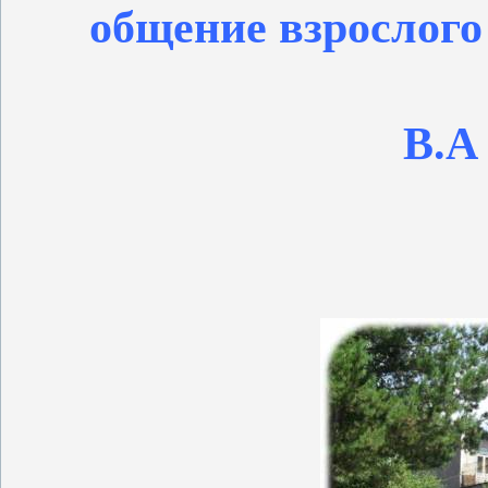
общение взрослого
В.А