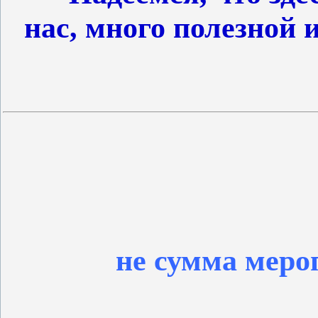
нас, много полезной
не сумма меро
А м