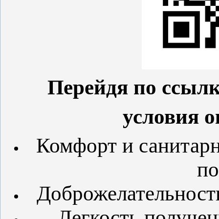
Перейдя по ссылк
условия о
Комфорт и санитарн
по
Доброжелательность
Легкость получен