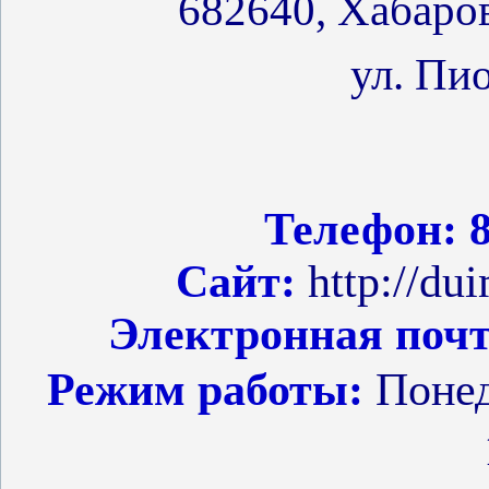
682640, Хабаров
ул. Пи
Телефон: 8
Сайт:
http://du
Электронная поч
Режим работы:
Понед