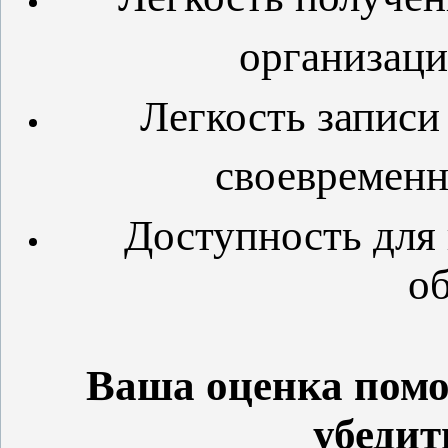
организаци
Легкость записи
своевременн
Доступность для 
о
Ваша оценка помо
убедит