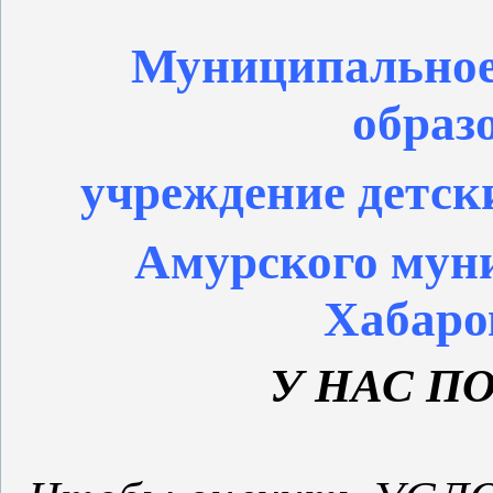
Муниципальное 
образ
учреждение детски
Амурского мун
Хабаро
У НАС П