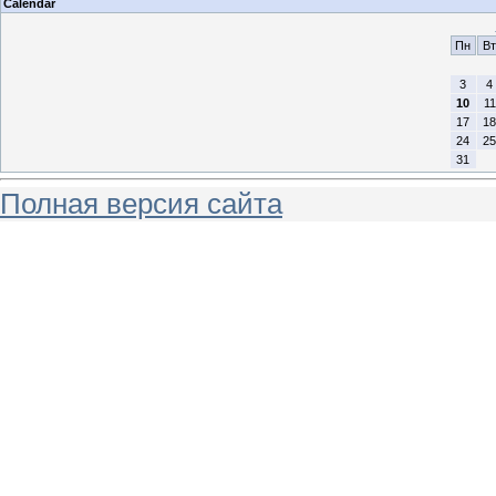
Calendar
Пн
Вт
3
4
10
11
17
18
24
25
31
Полная версия сайта