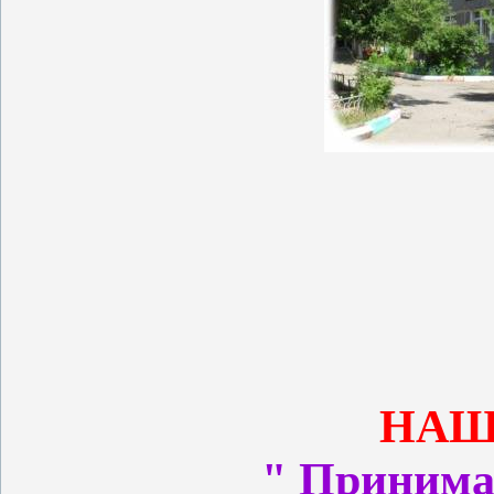
НАШ
" Принима