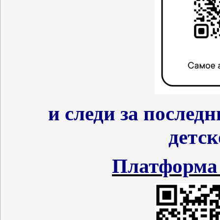
и следи за послед
детск
Платформа 